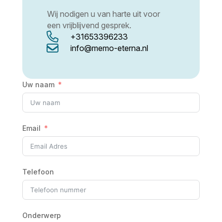
Wij nodigen u van harte uit voor
een vrijblijvend gesprek.

+31653396233

info@memo-eterna.nl
Uw naam
Email
Telefoon
Onderwerp