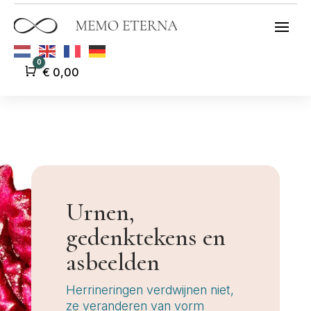
0
Winkelwagen
€
0,00
Urnen,
gedenktekens en
asbeelden
Herrineringen verdwijnen niet,
ze veranderen van vorm