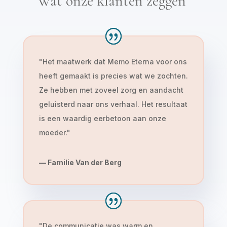
Wat onze klanten zeggen
"
Het maatwerk dat Memo Eterna voor ons
heeft gemaakt is precies wat we zochten.
Ze hebben met zoveel zorg en aandacht
geluisterd naar ons verhaal. Het resultaat
is een waardig eerbetoon aan onze
moeder.
"
— Familie Van der Berg
"
De communicatie was warm en