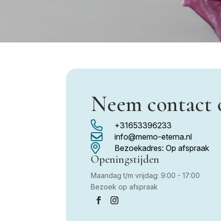
Neem contact 

+31653396233

info@memo-eterna.nl

Bezoekadres: Op afspraak
Openingstijden
Maandag t/m vrijdag: 9:00 - 17:00
Bezoek op afspraak