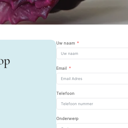
Uw naam
op
Email
Telefoon
Onderwerp