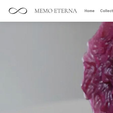
Home
Collect