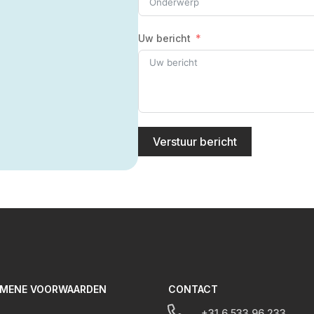
Uw bericht
Verstuur bericht
EMENE VOORWAARDEN
CONTACT

+31 6 533 96 233