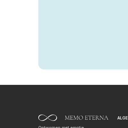
ALG
Ontworpen met emotie,