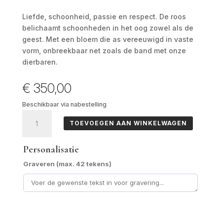
Liefde, schoonheid, passie en respect. De roos
belichaamt schoonheden in het oog zowel als de
geest. Met een bloem die as vereeuwigd in vaste
vorm, onbreekbaar net zoals de band met onze
dierbaren.
€
350,00
Beschikbaar via nabestelling
Rose
TOEVOEGEN AAN WINKELWAGEN
aantal
Personalisatie
Graveren (max. 42 tekens)