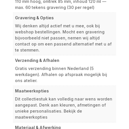
110 mm hoog, omtrek 85 mm, inhoud 120 ml —
max. 60 tekens gravering (30 per regel)
Gravering & Opties
Wij denken altijd actief met u mee, ook bij
webshop bestellingen. Mocht een gravering
bijvoorbeeld niet passen, nemen wij altijd
contact op om een passend alternatief met u af
te stemmen.
Verzending & Afhalen
Gratis verzending binnen Nederland (5
werkdagen). Afhalen op afspraak mogelijk bij
ons atelier.
Maatwerkopties
Dit collectiestuk kan volledig naar wens worden
aangepast. Denk aan kleuren, afmetingen of
unieke personalisaties. Bekijk de
maatwerkopties
Materiaal & Afwerking